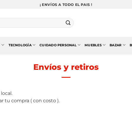
¡ ENVÍOS A TODO EL PAIS !
N
TECNOLOGÍA
CUIDADO PERSONAL
MUEBLES
BAZAR
B
Envíos y retiros
local.
r tu compra ( con costo ).