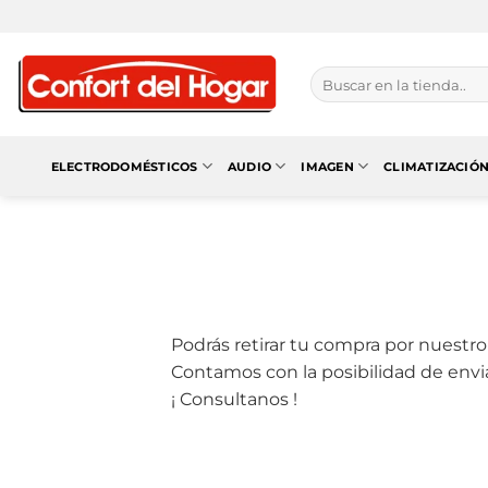
Saltar
al
contenido
Buscar
por:
ELECTRODOMÉSTICOS
AUDIO
IMAGEN
CLIMATIZACIÓ
Podrás retirar tu compra por nuestro 
Contamos con la posibilidad de envia
¡ Consultanos !