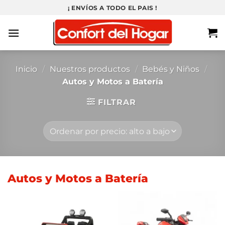
Saltar
¡ ENVÍOS A TODO EL PAIS !
al
contenido
Inicio
/
Nuestros productos
/
Bebés y Niños
/
Autos y Motos a Batería
FILTRAR
Autos y Motos a Batería