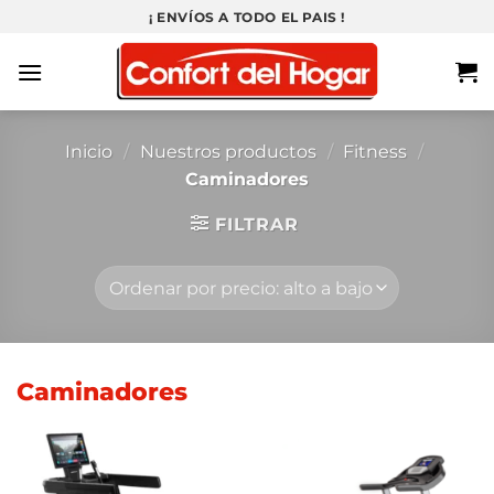
Saltar
¡ ENVÍOS A TODO EL PAIS !
al
contenido
Inicio
/
Nuestros productos
/
Fitness
/
Caminadores
FILTRAR
Caminadores