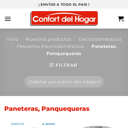
Saltar
¡ ENVÍOS A TODO EL PAIS !
al
contenido
Inicio
/
Nuestros productos
/
Electrodomésticos
/
Pequeños Electrodomésticos
/
Paneteras,
Panquequeras
FILTRAR
Paneteras, Panquequeras