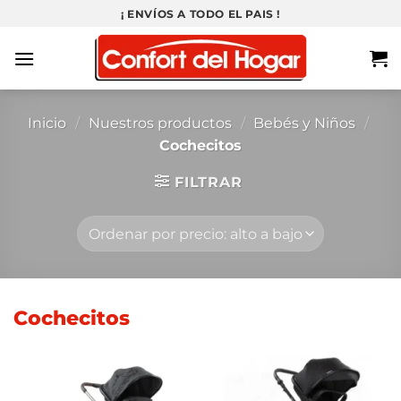
Saltar
¡ ENVÍOS A TODO EL PAIS !
al
contenido
Inicio
/
Nuestros productos
/
Bebés y Niños
/
Cochecitos
FILTRAR
Cochecitos