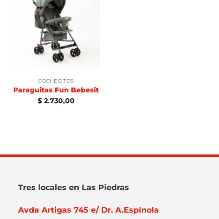
COCHECITOS
Paraguitas Fun Bebesit
$
2.730,00
Tres locales en Las Piedras
Avda Artigas 745 e/ Dr. A.Espínola