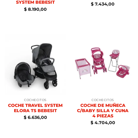
SYSTEM BEBESIT
$
7.434,00
$
8.190,00
COCHECITOS
COCHECITOS
COCHE TRAVEL SYSTEM
COCHE DE MUÑECA
ELORA TS BEBESIT
C/BABY SILLA Y CUNA
4 PIEZAS
$
6.636,00
$
4.704,00