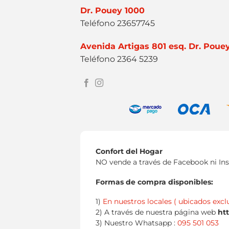
Dr. Pouey 1000
Teléfono 23657745
Avenida Artigas 801 esq. Dr. Poue
Teléfono 2364 5239
Confort del Hogar
NO vende a través de Facebook ni In
Formas de compra disponibles:
1)
En nuestros locales ( ubicados excl
2) A través de nuestra página web
ht
3) Nuestro Whatsapp :
095 501 053