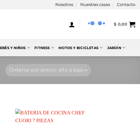
Nosotros
Nuestras casas
Contacto
$
0,00
EBÉS Y NIÑOS
FITNESS
MOTOS Y BICICLETAS
JARDÍN