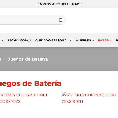
¡ ENVÍOS A TODO EL PAIS !
N
TECNOLOGÍA
CUIDADO PERSONAL
MUEBLES
BAZAR
B
r
/
Juegos de Batería
uegos de Batería