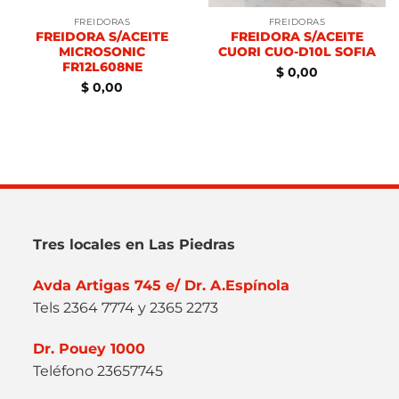
FREIDORAS
FREIDORAS
FREIDORA S/ACEITE
FREIDORA S/ACEITE
MICROSONIC
CUORI CUO-D10L SOFIA
FR12L608NE
$
0,00
$
0,00
Tres locales en Las Piedras
Avda Artigas 745 e/ Dr. A.Espínola
Tels 2364 7774 y 2365 2273
Dr. Pouey 1000
Teléfono 23657745