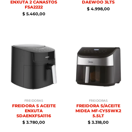
ENXUTA 2 CANASTOS
DAEWOO 3LTS
FSA2222
$
4.998,00
$
5.460,00
FREIDORAS
FREIDORAS
FREIDORA S ACEITE
FREIDORA S/ACEITE
ENXUTA
MIDEA MF-CY55WK2
SDAENXFSA1116
5.5LT
$
3.780,00
$
3.318,00