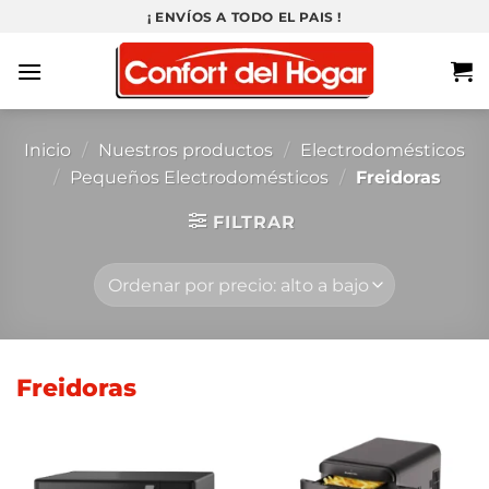
Saltar
¡ ENVÍOS A TODO EL PAIS !
al
contenido
Inicio
/
Nuestros productos
/
Electrodomésticos
/
Pequeños Electrodomésticos
/
Freidoras
FILTRAR
Freidoras