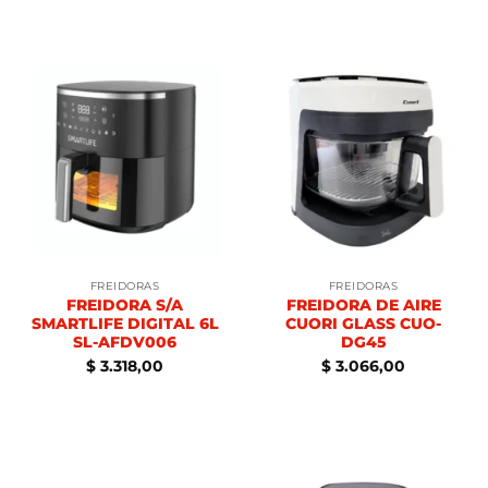
FREIDORAS
FREIDORAS
FREIDORA S/A
FREIDORA DE AIRE
SMARTLIFE DIGITAL 6L
CUORI GLASS CUO-
SL-AFDV006
DG45
$
3.318,00
$
3.066,00