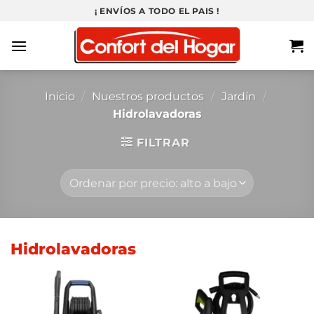
Saltar
¡ ENVÍOS A TODO EL PAIS !
al
contenido
Inicio
/
Nuestros productos
/
Jardín
/
Hidrolavadoras
FILTRAR
Hidrolavadoras