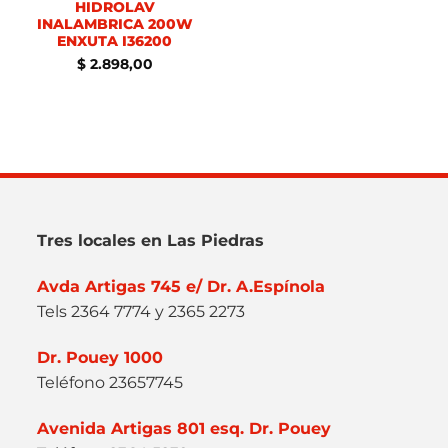
HIDROLAV
INALAMBRICA 200W
ENXUTA I36200
$
2.898,00
Tres locales en Las Piedras
Avda Artigas 745 e/ Dr. A.Espínola
Tels 2364 7774 y 2365 2273
Dr. Pouey 1000
Teléfono 23657745
Avenida Artigas 801 esq. Dr. Pouey