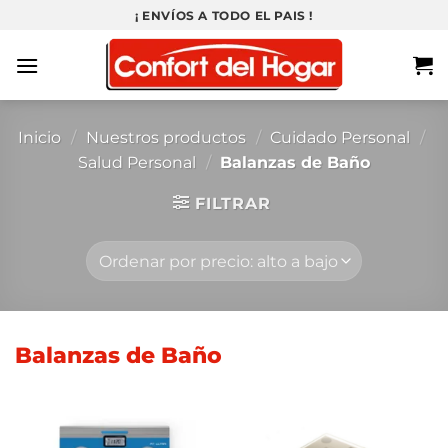
Saltar
¡ ENVÍOS A TODO EL PAIS !
al
contenido
Inicio
/
Nuestros productos
/
Cuidado Personal
/
Salud Personal
/
Balanzas de Baño
FILTRAR
Balanzas de Baño