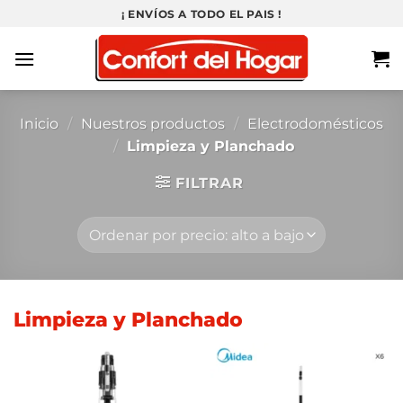
Saltar
¡ ENVÍOS A TODO EL PAIS !
al
contenido
Inicio
/
Nuestros productos
/
Electrodomésticos
/
Limpieza y Planchado
FILTRAR
Limpieza y Planchado