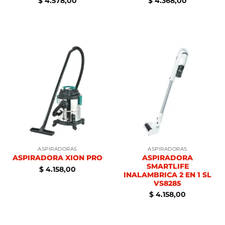
$
4.578,00
$
4.368,00
ASPIRADORAS
ASPIRADORAS
ASPIRADORA
ASPIRADORA XION PRO
SMARTLIFE
$
4.158,00
INALAMBRICA 2 EN 1 SL
VS8285
$
4.158,00