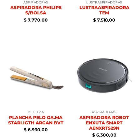
ASPIRADORAS
LUSTRASPIRADORAS
ASPIRADORA PHILIPS
LUSTRAASPIRADORA
S/BOLSA
TEM
$
7.770,00
$
7.518,00
BELLEZA
ASPIRADORAS
PLANCHA PELO GA.MA
ASPIRADORA ROBOT
STARLIGTH ARGAN BVT
ENXUTA SMART
AENXRTS29N
$
6.930,00
$
6.300,00