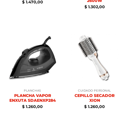
2600W
$
1.470,00
$
1.302,00
PLANCHAS
CUIDADO PERSONAL
PLANCHA VAPOR
CEPILLO SECADOR
ENXUTA SDAENXP284
XION
$
1.260,00
$
1.260,00