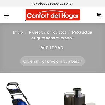
Saltar
¡ ENVÍOS A TODO EL PAIS !
al
contenido
Inicio
/
Nuestros productos
/
Productos
etiquetados “verano”
FILTRAR