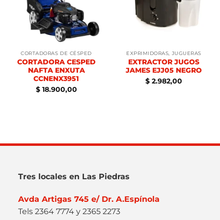
CORTADORAS DE CÉSPED
EXPRIMIDORAS, JUGUERAS
CORTADORA CESPED
EXTRACTOR JUGOS
NAFTA ENXUTA
JAMES EJJ05 NEGRO
CCNENX3951
$
2.982,00
$
18.900,00
Tres locales en Las Piedras
Avda Artigas 745 e/ Dr. A.Espínola
Tels 2364 7774 y 2365 2273