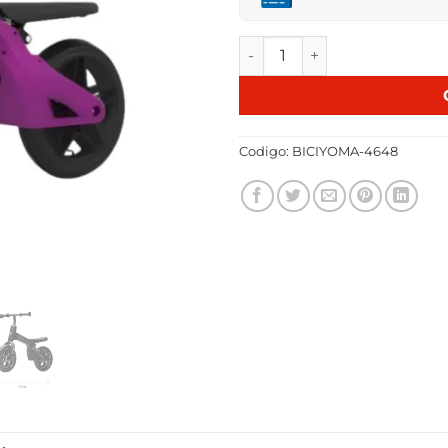
BICICLETA SIN PEDAL QPLAY
Codigo:
BICIYOMA-4648