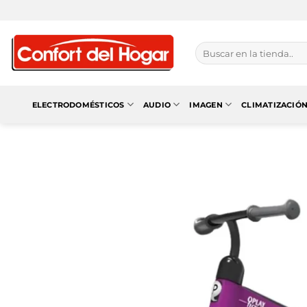
Saltar
al
contenido
Buscar
por:
ELECTRODOMÉSTICOS
AUDIO
IMAGEN
CLIMATIZACIÓ