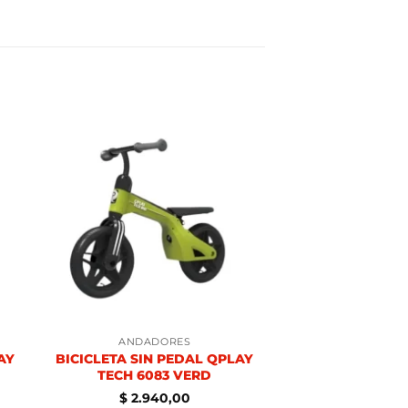
ANDADORES
AY
BICICLETA SIN PEDAL QPLAY
TECH 6083 VERD
$
2.940,00