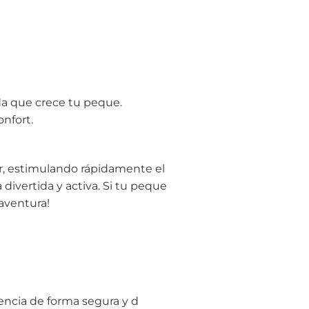
da que crece tu peque.
onfort.
ular, estimulando rápidamente el
divertida y activa. Si tu peque
 aventura!
dencia de forma segura y d