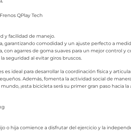
AL
i Frenos QPlay Tech
d y facilidad de manejo.
ura, garantizando comodidad y un ajuste perfecto a medi
ra, con agarres de goma suaves para un mejor control y c
la seguridad al evitar giros bruscos.
es es ideal para desarrollar la coordinación física y artic
 pequeños. Además, fomenta la actividad social de manera 
 mundo, ¡esta bicicleta será su primer gran paso hacia la
kg
jo o hija comience a disfrutar del ejercicio y la indepen