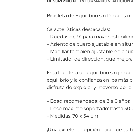
DESCRIPCIÓN
INFORMACIÓN ADICION
Bicicleta de Equilibrio sin Pedales n
Características destacadas:
– Ruedas de 9” para mayor estabilida
– Asiento de cuero ajustable en alt
– Manillar también ajustable en altu
– Limitador de dirección, que mejora 
Esta bicicleta de equilibrio sin pedal
equilibrio y la confianza en los más
disfruta de explorar y moverse por el
– Edad recomendada: de 3 a 6 años
– Peso máximo soportado: hasta 30 
– Medidas: 70 x 54 cm
¡Una excelente opción para que tu hi