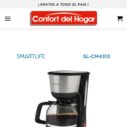
Saltar
¡ ENVÍOS A TODO EL PAIS !
al
contenido