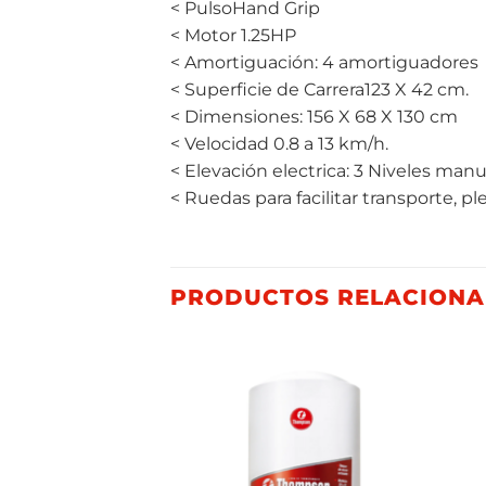
< PulsoHand Grip
< Motor 1.25HP
< Amortiguación: 4 amortiguadores
< Superficie de Carrera123 X 42 cm.
< Dimensiones: 156 X 68 X 130 cm
< Velocidad 0.8 a 13 km/h.
< Elevación electrica: 3 Niveles manu
< Ruedas para facilitar transporte, p
PRODUCTOS RELACION