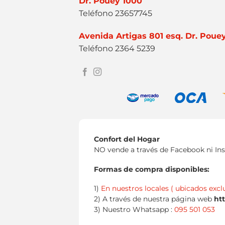
Dr. Pouey 1000
Teléfono 23657745
Avenida Artigas 801 esq. Dr. Poue
Teléfono 2364 5239
Confort del Hogar
NO vende a través de Facebook ni In
Formas de compra disponibles:
1)
En nuestros locales ( ubicados excl
2) A través de nuestra página web
ht
3) Nuestro Whatsapp :
095 501 053