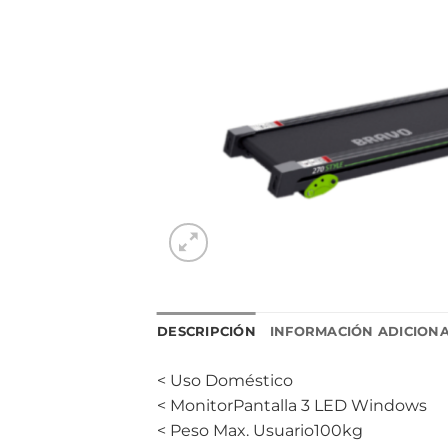
DESCRIPCIÓN
INFORMACIÓN ADICION
< Uso Doméstico
< MonitorPantalla 3 LED Windows
< Peso Max. Usuario100kg