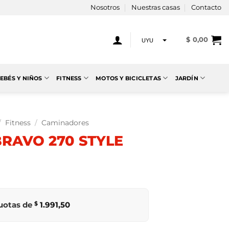
Nosotros
Nuestras casas
Contacto
$
0,00
UYU
USD
EBÉS Y NIÑOS
FITNESS
MOTOS Y BICICLETAS
JARDÍN
/
Fitness
/
Caminadores
RAVO 270 STYLE
cuotas de
$
1.991,50