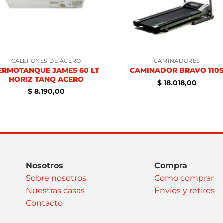
CALEFONES DE ACERO
CAMINADORES
ERMOTANQUE JAMES 60 LT
CAMINADOR BRAVO 110
HORIZ TANQ ACERO
$
18.018,00
$
8.190,00
Nosotros
Compra
Sobre nosotros
Como comprar
Nuestras casas
Envíos y retiros
Contacto