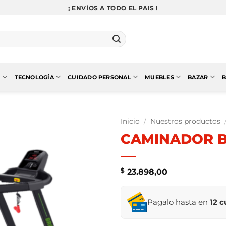
¡ ENVÍOS A TODO EL PAIS !
N
TECNOLOGÍA
CUIDADO PERSONAL
MUEBLES
BAZAR
B
Inicio
/
Nuestros productos
CAMINADOR B
$
23.898,00
Pagalo hasta en
12 