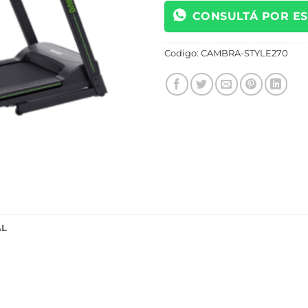
CONSULTÁ POR E
Codigo:
CAMBRA-STYLE270
AL