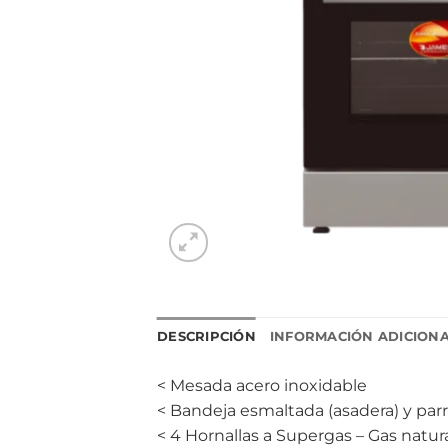
DESCRIPCIÓN
INFORMACIÓN ADICION
< Mesada acero inoxidable
< Bandeja esmaltada (asadera) y parri
< 4 Hornallas a Supergas – Gas natur