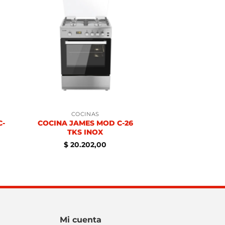
COCINAS
C-
COCINA JAMES MOD C-26
TKS INOX
$
20.202,00
Mi cuenta