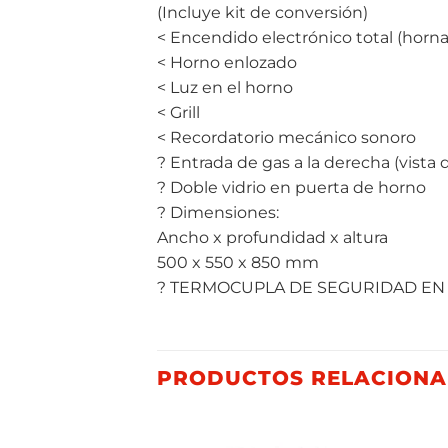
(Incluye kit de conversión)
< Encendido electrónico total (horna
< Horno enlozado
< Luz en el horno
< Grill
< Recordatorio mecánico sonoro
? Entrada de gas a la derecha (vista 
? Doble vidrio en puerta de horno
? Dimensiones:
Ancho x profundidad x altura
500 x 550 x 850 mm
? TERMOCUPLA DE SEGURIDAD E
PRODUCTOS RELACION