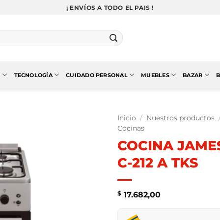
¡ ENVÍOS A TODO EL PAIS !
N
TECNOLOGÍA
CUIDADO PERSONAL
MUEBLES
BAZAR
B
Inicio
/
Nuestros productos
Cocinas
COCINA JAME
C-212 A TKS
$
17.682,00