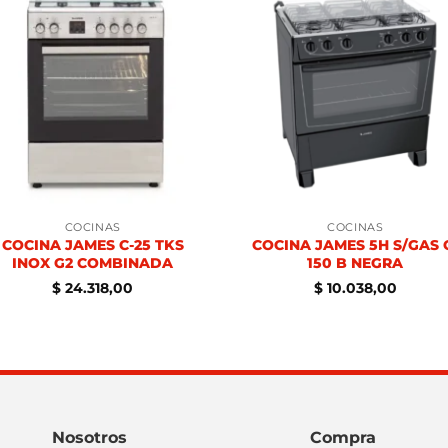
COCINAS
COCINAS
COCINA JAMES C-25 TKS
COCINA JAMES 5H S/GAS 
INOX G2 COMBINADA
150 B NEGRA
$
24.318,00
$
10.038,00
Nosotros
Compra