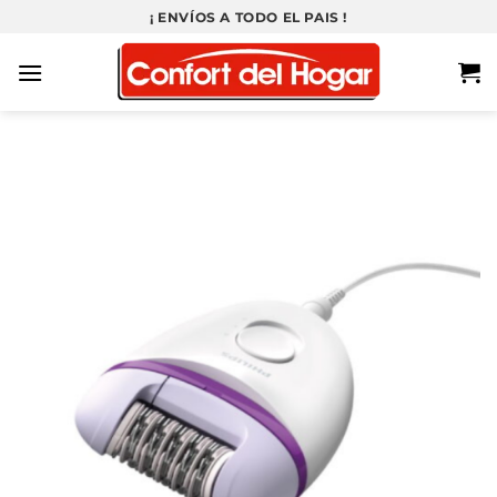
Saltar
¡ ENVÍOS A TODO EL PAIS !
al
contenido