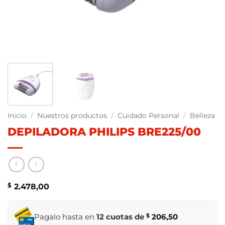
Inicio
/
Nuestros productos
/
Cuidado Personal
/
Belleza
DEPILADORA PHILIPS BRE225/00
$
2.478,00
Pagalo hasta en
12 cuotas de
$
206,50