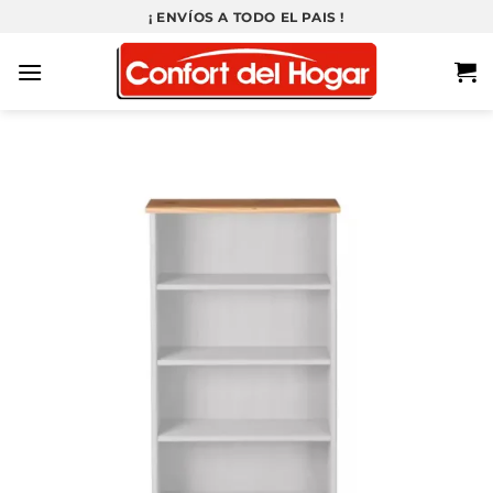
Saltar
¡ ENVÍOS A TODO EL PAIS !
al
contenido