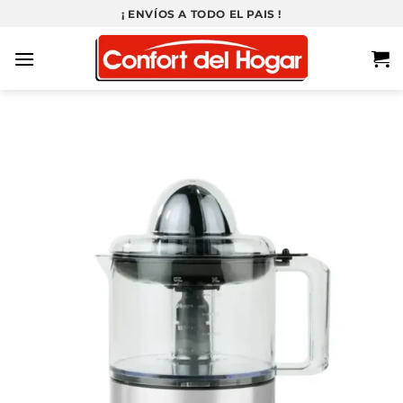
Saltar
¡ ENVÍOS A TODO EL PAIS !
al
contenido