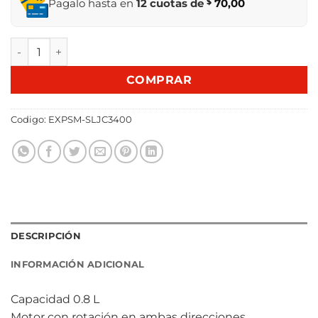
Pagalo hasta en
12 cuotas de
$
70,00
EXPRIMIDOR SMARLIFE SL.JC3400 cantidad
COMPRAR
Codigo:
EXPSM-SLJC3400
DESCRIPCIÓN
INFORMACIÓN ADICIONAL
Capacidad 0.8 L
Motor con rotación en ambas direcciones