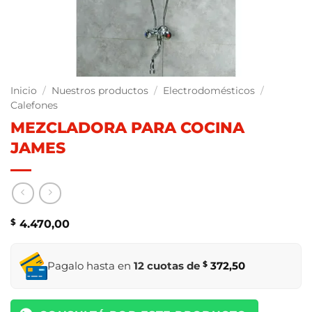
Inicio
/
Nuestros productos
/
Electrodomésticos
/
Calefones
MEZCLADORA PARA COCINA
JAMES
$
4.470,00
Pagalo hasta en
12 cuotas de
$
372,50