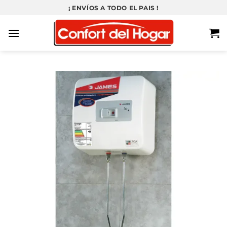
Saltar
¡ ENVÍOS A TODO EL PAIS !
al
contenido