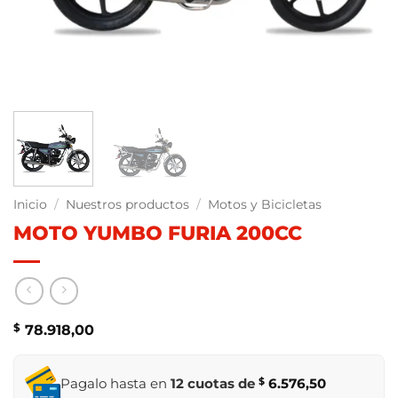
Inicio
/
Nuestros productos
/
Motos y Bicicletas
MOTO YUMBO FURIA 200CC
$
78.918,00
Pagalo hasta en
12 cuotas de
$
6.576,50