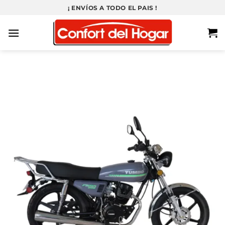
Saltar
¡ ENVÍOS A TODO EL PAIS !
al
contenido