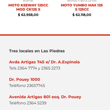
MOTOS
MOTOS Y BICICLETAS
MOTO KEEWAY 125CC
MOTO YUMBO MAX 125
MOD CK125 S
S 125CC
$
62.958,00
$
62.118,00
Tres locales en Las Piedras
Avda Artigas 745 e/ Dr. A.Espínola
Tels 2364 7774 y 2365 2273
Dr. Pouey 1000
Teléfono 23657745
Avenida Artigas 801 esq. Dr. Pouey
Teléfono 2364 5239