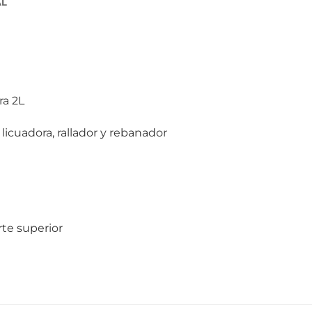
AL
ra 2L
a licuadora, rallador y rebanador
te superior