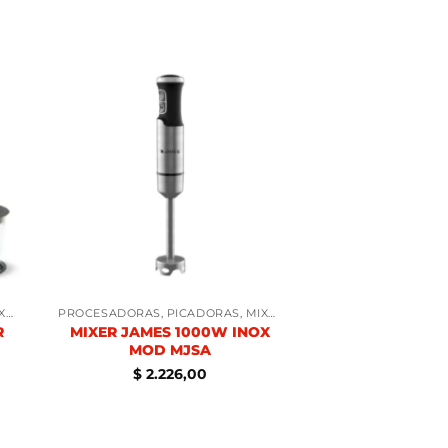
PROCESADORAS, PICADORAS, MIXERS
PROCESADORAS, PICADORAS, MIXERS
R
MIXER JAMES 1000W INOX
MOD MJSA
$
2.226,00