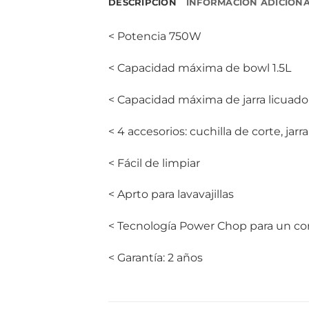
DESCRIPCIÓN
INFORMACIÓN ADICION
< Potencia 750W
< Capacidad máxima de bowl 1.5L
< Capacidad máxima de jarra licuado
< 4 accesorios: cuchilla de corte, jarr
< Fácil de limpiar
< Aprto para lavavajillas
< Tecnología Power Chop para un cor
< Garantía: 2 años