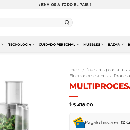
¡ ENVÍOS A TODO EL PAIS !
N
TECNOLOGÍA
CUIDADO PERSONAL
MUEBLES
BAZAR
B
Inicio
/
Nuestros productos
Electrodomésticos
/
Procesa
MULTIPROCES
$
5.418,00
Pagalo hasta en
12 