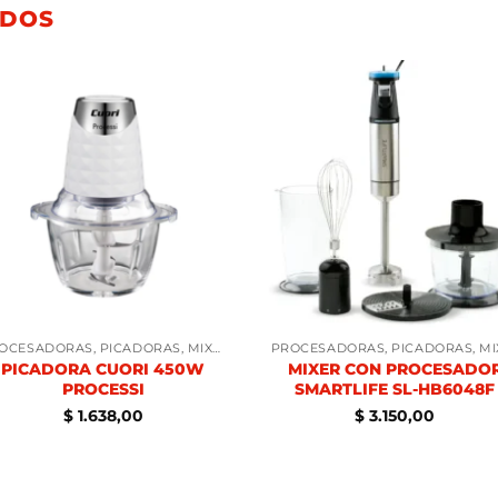
ADOS
PROCESADORAS, PICADORAS, MIXERS
PICADORA CUORI 450W
MIXER CON PROCESADO
PROCESSI
SMARTLIFE SL-HB6048F
$
1.638,00
$
3.150,00