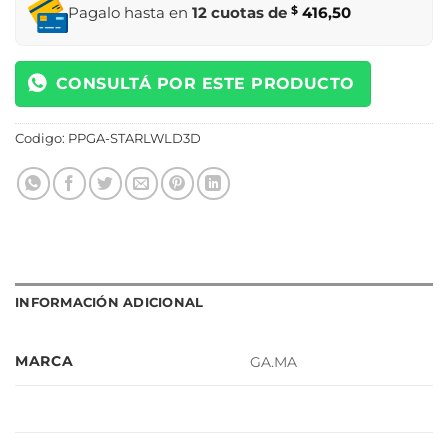
Pagalo hasta en
12 cuotas de
$
416,50
CONSULTÁ POR ESTE PRODUCTO
Codigo:
PPGA-STARLWLD3D
INFORMACIÓN ADICIONAL
MARCA
GA.MA