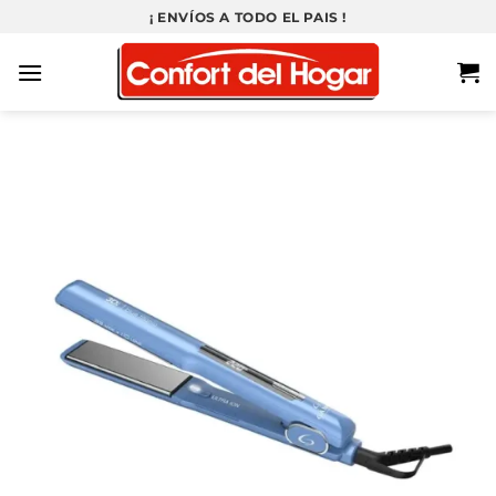
Saltar
¡ ENVÍOS A TODO EL PAIS !
al
contenido