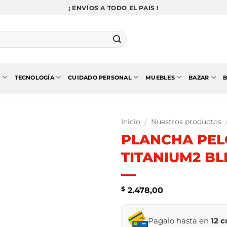
¡ ENVÍOS A TODO EL PAIS !
N
TECNOLOGÍA
CUIDADO PERSONAL
MUEBLES
BAZAR
B
Inicio
/
Nuestros productos
PLANCHA PELO
TITANIUM2 BL
$
2.478,00
Pagalo hasta en
12 