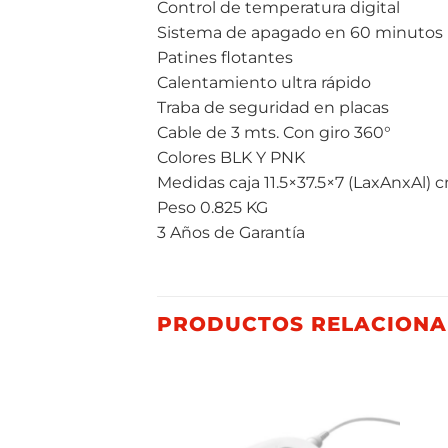
Control de temperatura digital
Sistema de apagado en 60 minutos
Patines flotantes
Calentamiento ultra rápido
Traba de seguridad en placas
Cable de 3 mts. Con giro 360°
Colores BLK Y PNK
Medidas caja 11.5×37.5×7 (LaxAnxAl) 
Peso 0.825 KG
3 Años de Garantía
PRODUCTOS RELACION