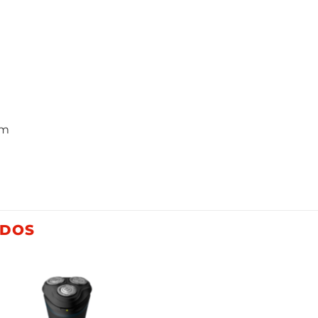
cm
ADOS