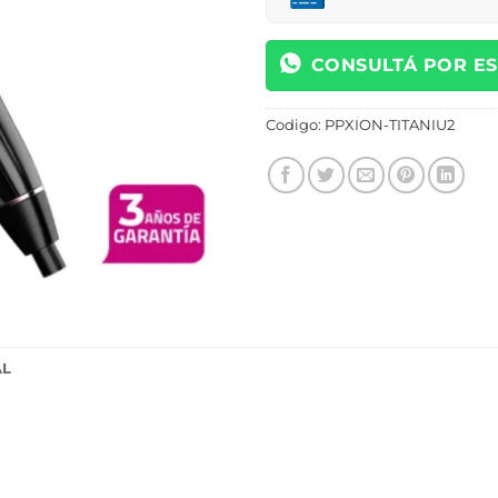
CONSULTÁ POR E
Codigo:
PPXION-TITANIU2
AL