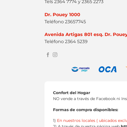
Tels 2364 7774 y 2365 2273
Dr. Pouey 1000
Teléfono 23657745
Avenida Artigas 801 esq. Dr. Poue
Teléfono 2364 5239
Confort del Hogar
NO vende a través de Facebook ni In
Formas de compra disponibles:
1)
En nuestros locales ( ubicados excl
2) A través de nuestra página web
ht