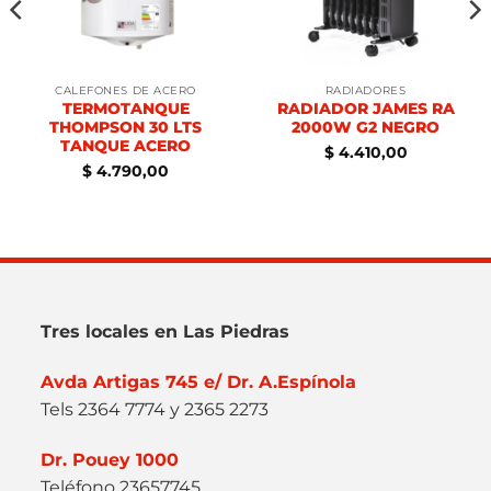
CALEFONES DE ACERO
RADIADORES
TERMOTANQUE
RADIADOR JAMES RA
THOMPSON 30 LTS
2000W G2 NEGRO
TANQUE ACERO
$
4.410,00
$
4.790,00
Tres locales en Las Piedras
Avda Artigas 745 e/ Dr. A.Espínola
Tels 2364 7774 y 2365 2273
Dr. Pouey 1000
Teléfono 23657745