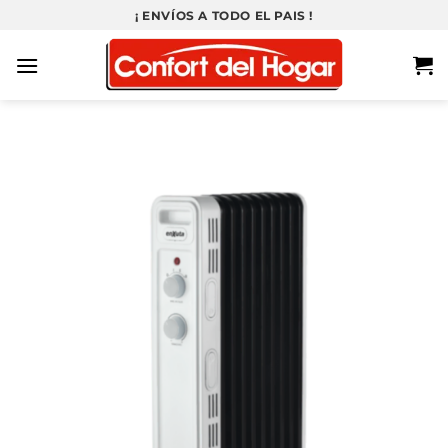
Saltar
¡ ENVÍOS A TODO EL PAIS !
al
contenido