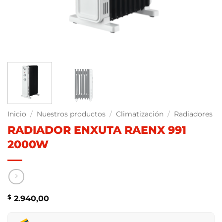
Inicio
/
Nuestros productos
/
Climatización
/
Radiadores
RADIADOR ENXUTA RAENX 991
2000W
$
2.940,00