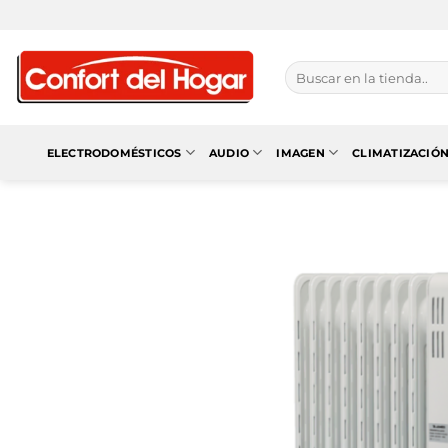
Saltar
al
contenido
Buscar
por:
ELECTRODOMÉSTICOS
AUDIO
IMAGEN
CLIMATIZACIÓ