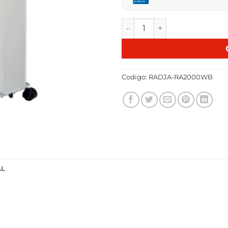
RADIADOR JAMES 2000W RA
Codigo:
RADJA-RA2000WB
AL