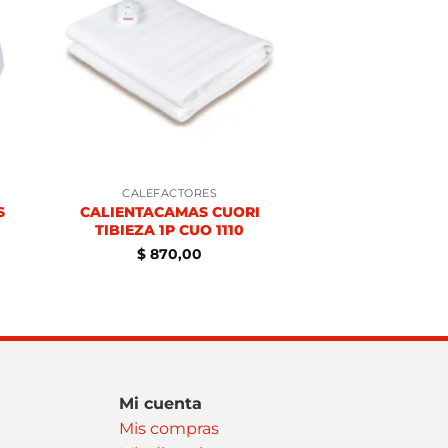
CALEFACTORES
S
CALIENTACAMAS CUORI
TIBIEZA 1P CUO 1110
$
870,00
Mi cuenta
Mis compras