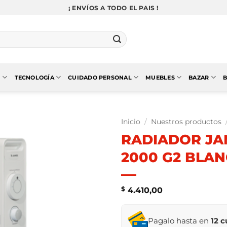
¡ ENVÍOS A TODO EL PAIS !
N
TECNOLOGÍA
CUIDADO PERSONAL
MUEBLES
BAZAR
B
Inicio
/
Nuestros productos
RADIADOR JA
2000 G2 BLA
$
4.410,00
Pagalo hasta en
12 