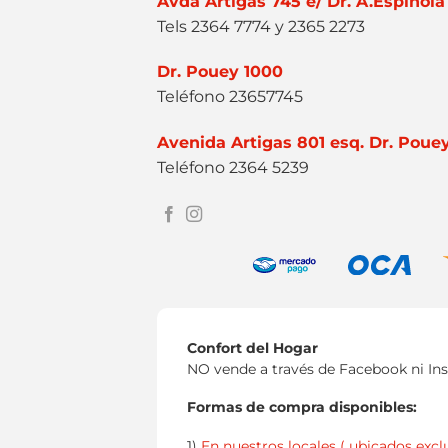
Avda Artigas 745 e/ Dr. A.Espínola
Tels 2364 7774 y 2365 2273
Dr. Pouey 1000
Teléfono 23657745
Avenida Artigas 801 esq. Dr. Poue
Teléfono 2364 5239
Confort del Hogar
NO vende a través de Facebook ni In
Formas de compra disponibles:
1)
En nuestros locales ( ubicados excl