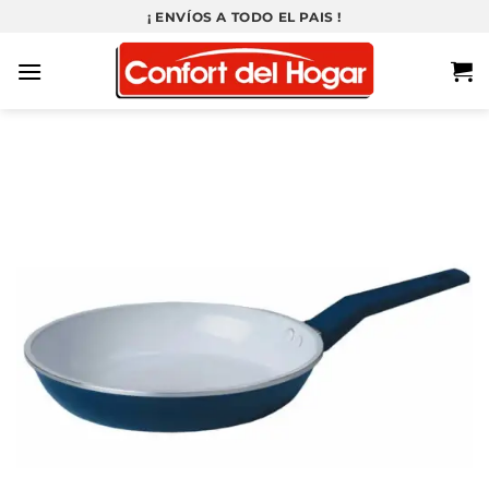
Saltar
¡ ENVÍOS A TODO EL PAIS !
al
contenido