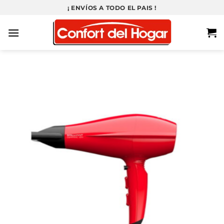
Saltar
¡ ENVÍOS A TODO EL PAIS !
al
contenido