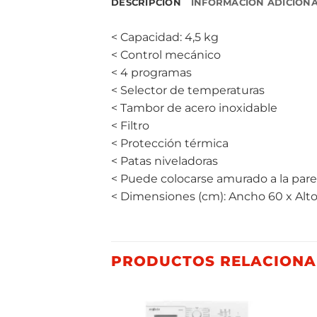
DESCRIPCIÓN
INFORMACIÓN ADICION
< Capacidad: 4,5 kg
< Control mecánico
< 4 programas
< Selector de temperaturas
< Tambor de acero inoxidable
< Filtro
< Protección térmica
< Patas niveladoras
< Puede colocarse amurado a la par
< Dimensiones (cm): Ancho 60 x Alto 
PRODUCTOS RELACION