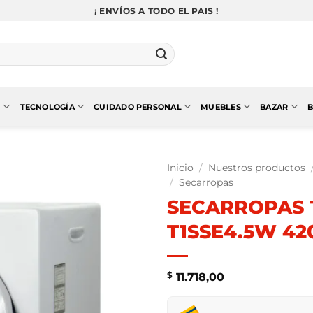
¡ ENVÍOS A TODO EL PAIS !
N
TECNOLOGÍA
CUIDADO PERSONAL
MUEBLES
BAZAR
B
Inicio
/
Nuestros productos
/
Secarropas
SECARROPAS T
T1SSE4.5W 42
$
11.718,00