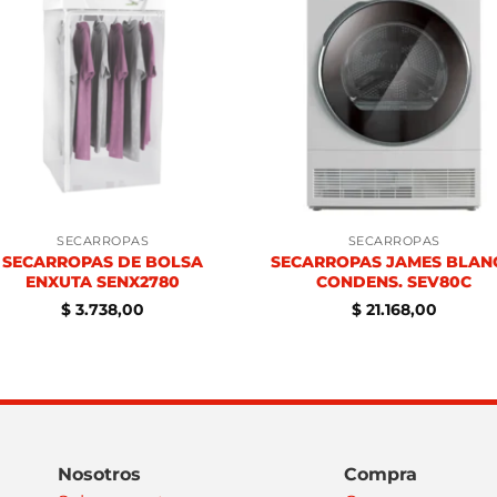
SECARROPAS
SECARROPAS
SECARROPAS DE BOLSA
SECARROPAS JAMES BLAN
ENXUTA SENX2780
CONDENS. SEV80C
$
3.738,00
$
21.168,00
Nosotros
Compra