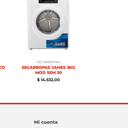
SECARROPAS
CO
SECARROPAS JAMES 3KG
MOD SEM 30
$
14.532,00
Mi cuenta