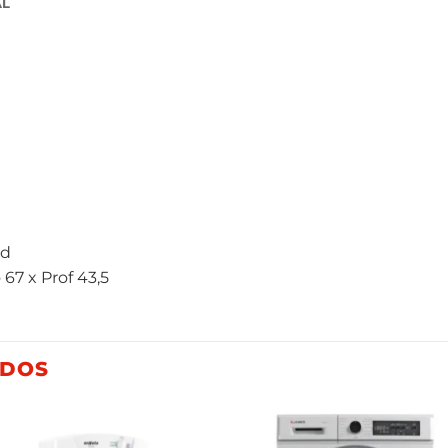
AL
ed
67 x Prof 43,5
ADOS