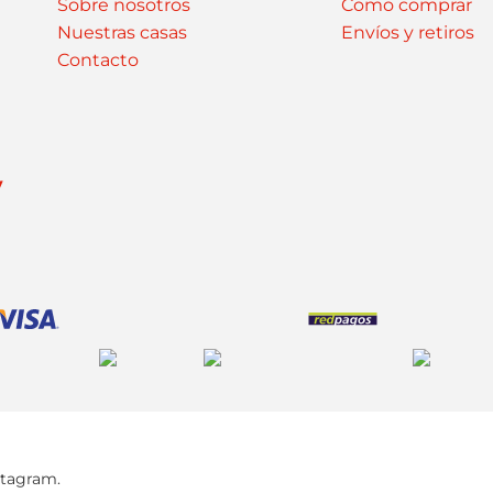
Sobre nosotros
Como comprar
Nuestras casas
Envíos y retiros
Contacto
y
stagram.