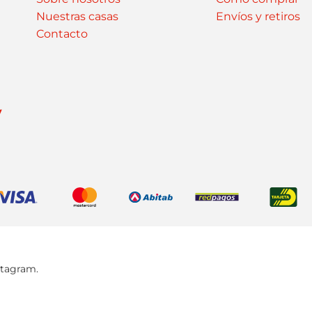
Nuestras casas
Envíos y retiros
Contacto
y
stagram.