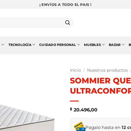
¡ ENVÍOS A TODO EL PAIS !
N
TECNOLOGÍA
CUIDADO PERSONAL
MUEBLES
BAZAR
B
Inicio
/
Nuestros productos
SOMMIER QUE
ULTRACONFOR
$
20.496,00
Pagalo hasta en
12 