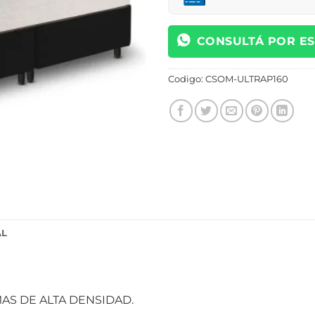
CONSULTÁ POR E
Codigo:
CSOM-ULTRAP160
AL
S DE ALTA DENSIDAD.