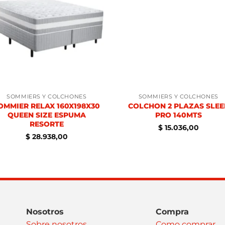
SOMMIERS Y COLCHONES
SOMMIERS Y COLCHONES
OMMIER RELAX 160X198X30
COLCHON 2 PLAZAS SLEE
QUEEN SIZE ESPUMA
PRO 140MTS
RESORTE
$
15.036,00
$
28.938,00
Nosotros
Compra
Sobre nosotros
Como comprar