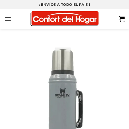
Saltar
¡ ENVÍOS A TODO EL PAIS !
al
contenido