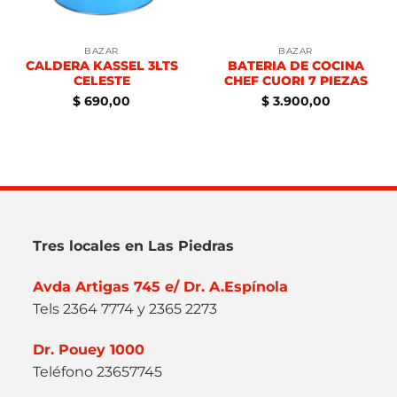
BAZAR
BAZAR
CALDERA KASSEL 3LTS
BATERIA DE COCINA
CELESTE
CHEF CUORI 7 PIEZAS
$
690,00
$
3.900,00
Tres locales en Las Piedras
Avda Artigas 745 e/ Dr. A.Espínola
Tels 2364 7774 y 2365 2273
Dr. Pouey 1000
Teléfono 23657745