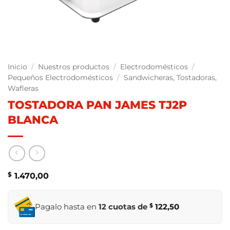
Inicio
/
Nuestros productos
/
Electrodomésticos
/
Pequeños Electrodomésticos
/
Sandwicheras, Tostadoras,
Wafleras
TOSTADORA PAN JAMES TJ2P
BLANCA
$
1.470,00
Pagalo hasta en
12 cuotas de
$
122,50