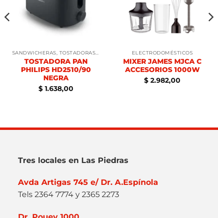
SANDWICHERAS, TOSTADORAS, WAFLERAS
ELECTRODOMÉSTICOS
TOSTADORA PAN
MIXER JAMES MJCA C
PHILIPS HD2510/90
ACCESORIOS 1000W
NEGRA
$
2.982,00
$
1.638,00
Tres locales en Las Piedras
Avda Artigas 745 e/ Dr. A.Espínola
Tels 2364 7774 y 2365 2273
Dr. Pouey 1000