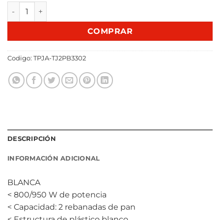
TOSTADORA PAN JAMES TJ2P BLANCA cantidad
COMPRAR
Codigo:
TPJA-TJ2PB3302
DESCRIPCIÓN
INFORMACIÓN ADICIONAL
BLANCA
< 800/950 W de potencia
< Capacidad: 2 rebanadas de pan
< Estructura de plástico blanco