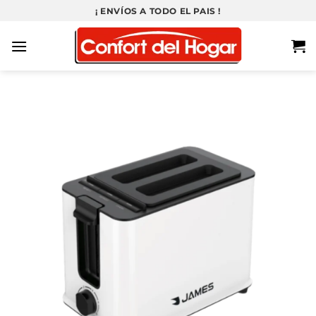
Saltar
¡ ENVÍOS A TODO EL PAIS !
al
contenido