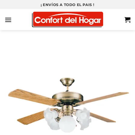
Saltar
¡ ENVÍOS A TODO EL PAIS !
al
contenido