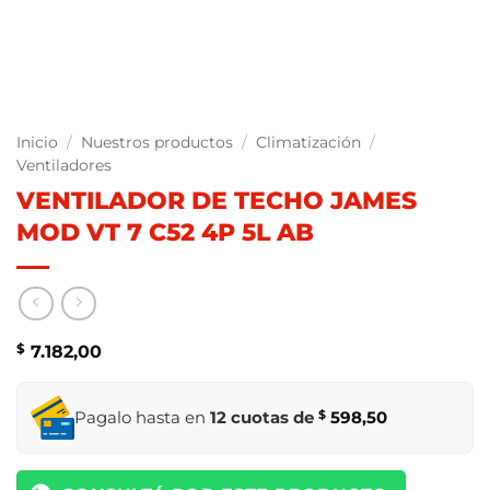
Inicio
/
Nuestros productos
/
Climatización
/
Ventiladores
VENTILADOR DE TECHO JAMES
MOD VT 7 C52 4P 5L AB
$
7.182,00
Pagalo hasta en
12 cuotas de
$
598,50