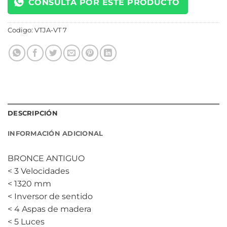
CONSULTÁ POR ESTE PRODUCTO
Codigo:
VTJA-VT 7
DESCRIPCIÓN
INFORMACIÓN ADICIONAL
BRONCE ANTIGUO
< 3 Velocidades
< 1320 mm
< Inversor de sentido
< 4 Aspas de madera
< 5 Luces