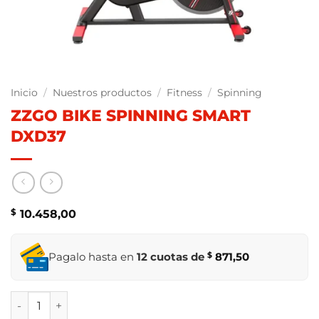
Inicio
/
Nuestros productos
/
Fitness
/
Spinning
ZZGO BIKE SPINNING SMART
DXD37
$
10.458,00
Pagalo hasta en
12 cuotas de
$
871,50
ZZGO BIKE SPINNING SMART DXD37 cantidad