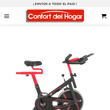
Saltar
¡ ENVÍOS A TODO EL PAIS !
al
contenido