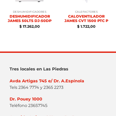
DESHUMIDIFICADORES
CALEFACTORES
DESHUMIDIFICADOR
CALOVENTILADOR
JAMES 50LTS DJ-50DP
JAMES CVT 1500 PTC P
$
17.262,00
$
1.722,00
Tres locales en Las Piedras
Avda Artigas 745 e/ Dr. A.Espínola
Tels 2364 7774 y 2365 2273
Dr. Pouey 1000
Teléfono 23657745