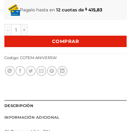
Pagalo hasta en
12 cuotas de
$
415,83
COCINA S/GAS TEM ANIVERSARIO W 4H BLANCA cantidad
COMPRAR
Codigo:
COTEM-ANIVERSW
DESCRIPCIÓN
INFORMACIÓN ADICIONAL