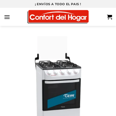
Saltar
¡ ENVÍOS A TODO EL PAIS !
al
contenido