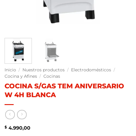
Inicio
/
Nuestros productos
/
Electrodomésticos
/
Cocina y Afines
/
Cocinas
COCINA S/GAS TEM ANIVERSARIO
W 4H BLANCA
$
4.990,00