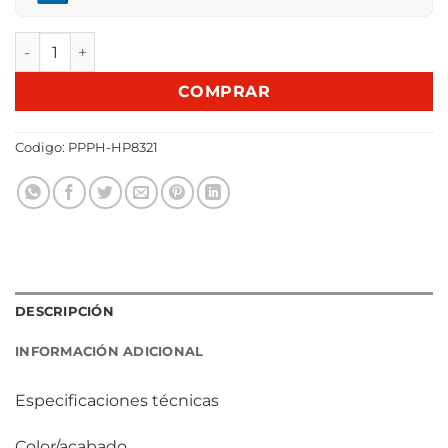
PLANCHA DE PELO PHILIPS HP8321 cantidad
COMPRAR
Codigo:
PPPH-HP8321
DESCRIPCIÓN
INFORMACIÓN ADICIONAL
Especificaciones técnicas
Color/acabado