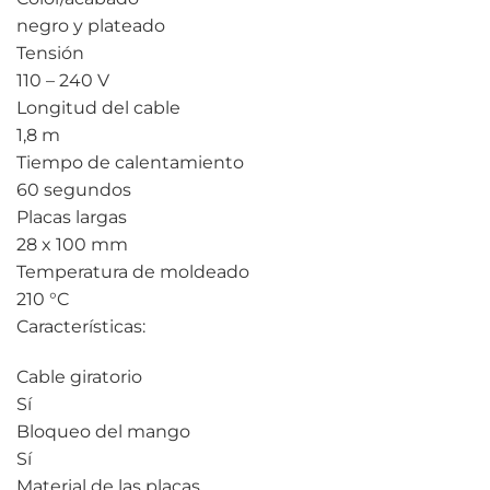
negro y plateado
Tensión
110 – 240 V
Longitud del cable
1,8 m
Tiempo de calentamiento
60 segundos
Placas largas
28 x 100 mm
Temperatura de moldeado
210 °C
Características:
Cable giratorio
Sí
Bloqueo del mango
Sí
Material de las placas