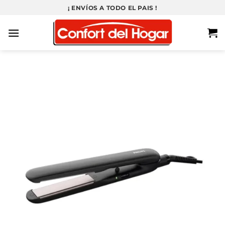
Saltar
¡ ENVÍOS A TODO EL PAIS !
al
contenido