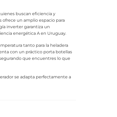
quienes buscan eficiencia y
s ofrece un amplio espacio para
ía inverter garantiza un
iencia energética A en Uruguay.
emperatura tanto para la heladera
nta con un práctico porta botellas
a, asegurando que encuentres lo que
igerador se adapta perfectamente a