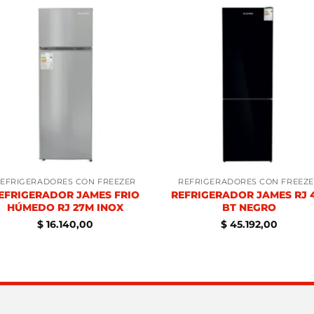
EFRIGERADORES CON FREEZER
REFRIGERADORES CON FREEZ
EFRIGERADOR JAMES FRIO
REFRIGERADOR JAMES RJ 
HÚMEDO RJ 27M INOX
BT NEGRO
$
16.140,00
$
45.192,00