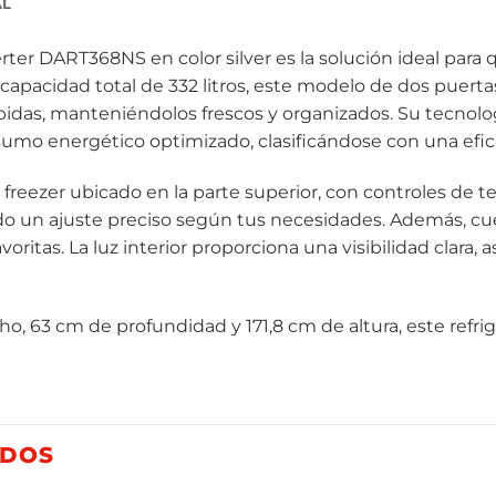
AL
rter DART368NS en color silver es la solución ideal para 
capacidad total de 332 litros, este modelo de dos puerta
idas, manteniéndolos frescos y organizados. Su tecnolog
umo energético optimizado, clasificándose con una efic
reezer ubicado en la parte superior, con controles de t
o un ajuste preciso según tus necesidades. Además, cue
favoritas. La luz interior proporciona una visibilidad clar
, 63 cm de profundidad y 171,8 cm de altura, este refr
ADOS