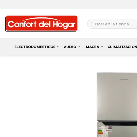
Saltar
al
contenido
Buscar
por:
ELECTRODOMÉSTICOS
AUDIO
IMAGEN
CLIMATIZACIÓ