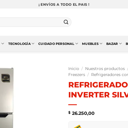
¡ ENVÍOS A TODO EL PAIS !
N
TECNOLOGÍA
CUIDADO PERSONAL
MUEBLES
BAZAR
B
Inicio
/
Nuestros productos
Freezers
/
Refrigeradores co
REFRIGERAD
INVERTER SIL
$
26.250,00