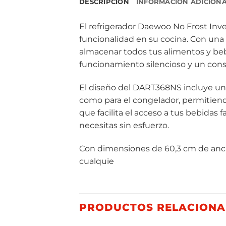
DESCRIPCIÓN
INFORMACIÓN ADICION
El refrigerador Daewoo No Frost Inve
funcionalidad en su cocina. Con una 
almacenar todos tus alimentos y beb
funcionamiento silencioso y un cons
El diseño del DART368NS incluye un f
como para el congelador, permitiend
que facilita el acceso a tus bebidas 
necesitas sin esfuerzo.
Con dimensiones de 60,3 cm de ancho
cualquie
PRODUCTOS RELACION