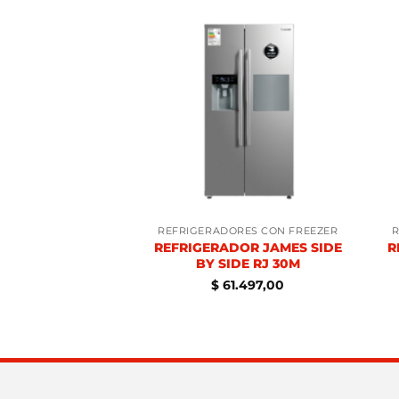
ORES CON FREEZER
REFRIGERADORES CON FREEZER
R
ADOR FREEZER
REFRIGERADOR JAMES SIDE
R
J55 IT INOX
BY SIDE RJ 30M
.884,00
$
61.497,00