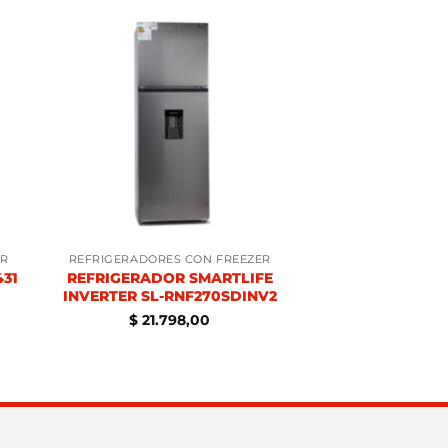
ER
REFRIGERADORES CON FREEZER
431
REFRIGERADOR SMARTLIFE
INVERTER SL-RNF270SDINV2
$
21.798,00