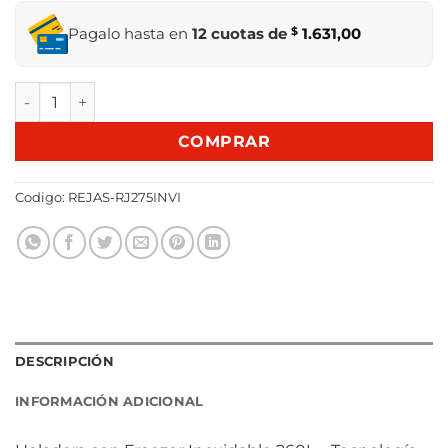
Pagalo hasta en
12 cuotas de
$
1.631,00
REFRIGERADOR JAMES RJ 275 INV INOX cantidad
COMPRAR
Codigo:
REJAS-RJ275INVI
DESCRIPCIÓN
INFORMACIÓN ADICIONAL