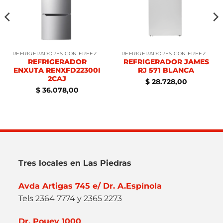
REFRIGERADORES CON FREEZER
REFRIGERADORES CON FREEZER
REFRIGERADOR
REFRIGERADOR JAMES
ENXUTA RENXFD22300I
RJ 571 BLANCA
2CAJ
$
28.728,00
$
36.078,00
Tres locales en Las Piedras
Avda Artigas 745 e/ Dr. A.Espínola
Tels 2364 7774 y 2365 2273
Dr. Pouey 1000