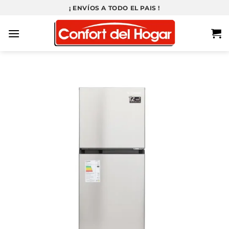
Saltar
¡ ENVÍOS A TODO EL PAIS !
al
contenido