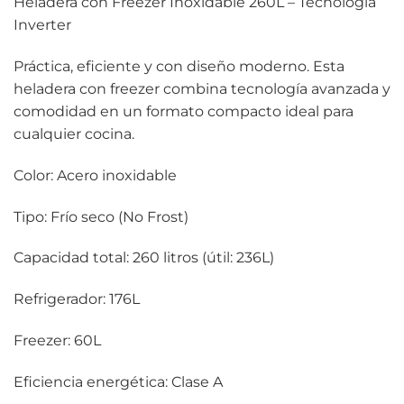
Heladera con Freezer Inoxidable 260L – Tecnología
Inverter
Práctica, eficiente y con diseño moderno. Esta
heladera con freezer combina tecnología avanzada y
comodidad en un formato compacto ideal para
cualquier cocina.
Color: Acero inoxidable
Tipo: Frío seco (No Frost)
Capacidad total: 260 litros (útil: 236L)
Refrigerador: 176L
Freezer: 60L
Eficiencia energética: Clase A