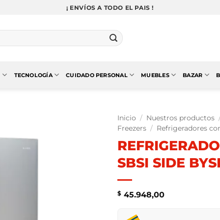
¡ ENVÍOS A TODO EL PAIS !
N
TECNOLOGÍA
CUIDADO PERSONAL
MUEBLES
BAZAR
B
Inicio
/
Nuestros productos
Freezers
/
Refrigeradores co
REFRIGERADO
SBSI SIDE BYS
$
45.948,00