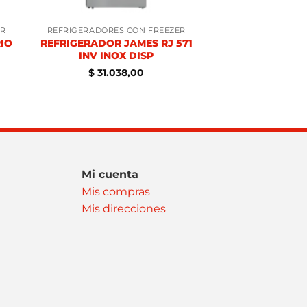
ER
REFRIGERADORES CON FREEZER
IO
REFRIGERADOR JAMES RJ 571
INV INOX DISP
$
31.038,00
Mi cuenta
Mis compras
Mis direcciones