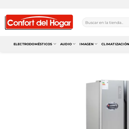
Saltar
al
contenido
Buscar
por:
ELECTRODOMÉSTICOS
AUDIO
IMAGEN
CLIMATIZACIÓ