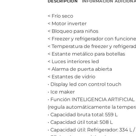
DESCRIPCIÓN
INFORMACIÓN ADICION
< Frío seco
< Motor inverter
< Bloqueo para niños
< Freezer y refrigerador con funcion
< Temperatura de freezer y refrigera
< Estante metálico para botellas
< Luces interiores led
< Alarma de puerta abierta
< Estantes de vidrio
• Display led con control touch
• Ice maker
• Función INTELIGENCIA ARTIFICIAL
(regula automáticamente la temper
• Capacidad bruta total: 559 L
• Capacidad útil total: 508 L
• Capacidad útil: Refrigerador: 334 L /