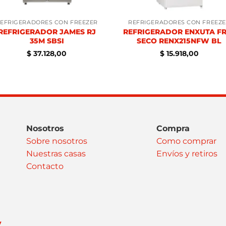
EFRIGERADORES CON FREEZER
REFRIGERADORES CON FREEZ
REFRIGERADOR JAMES RJ
REFRIGERADOR ENXUTA FR
35M SBSI
SECO RENX215NFW BL
$
37.128,00
$
15.918,00
Nosotros
Compra
Sobre nosotros
Como comprar
Nuestras casas
Envíos y retiros
Contacto
y