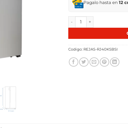
Pagalo hasta en
12 
REFRIGERADOR JAMES RJ 40
Codigo:
REJAS-RJ40KSBSI