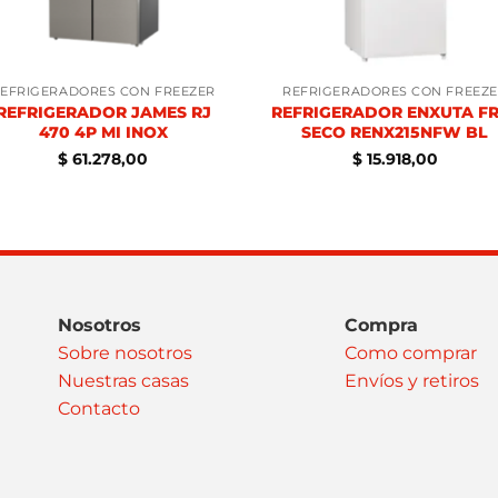
EFRIGERADORES CON FREEZER
REFRIGERADORES CON FREEZ
REFRIGERADOR JAMES RJ
REFRIGERADOR ENXUTA FR
470 4P MI INOX
SECO RENX215NFW BL
$
61.278,00
$
15.918,00
Nosotros
Compra
Sobre nosotros
Como comprar
Nuestras casas
Envíos y retiros
Contacto