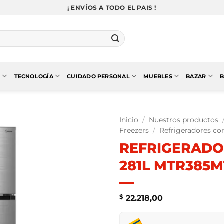
¡ ENVÍOS A TODO EL PAIS !
N
TECNOLOGÍA
CUIDADO PERSONAL
MUEBLES
BAZAR
B
Inicio
/
Nuestros productos
Freezers
/
Refrigeradores co
REFRIGERADO
281L MTR385M
$
22.218,00