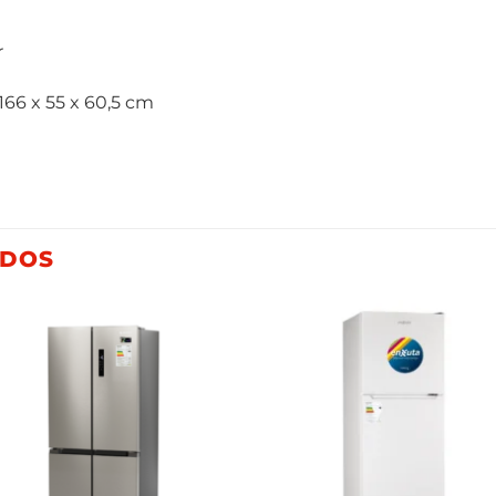
r
166 x 55 x 60,5 cm
ADOS