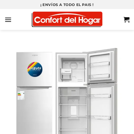
Saltar
¡ ENVÍOS A TODO EL PAIS !
al
contenido