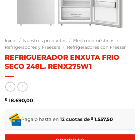
Inicio
/
Nuestros productos
/
Electrodomésticos
/
Refrigeradores y Freezers
/
Refrigeradores con Freezer
REFRIGUERADOR ENXUTA FRIO
SECO 248L. RENX275W1
$
18.690,00
Pagalo hasta en
12 cuotas de
$
1.557,50