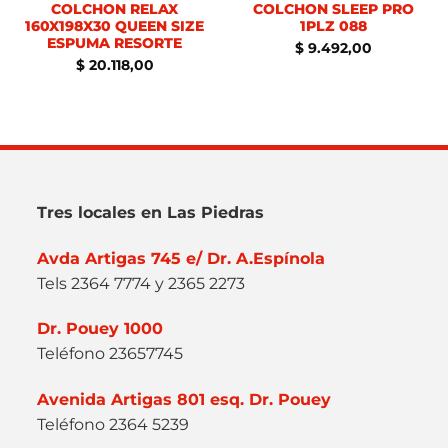
COLCHON RELAX
COLCHON SLEEP PRO
160X198X30 QUEEN SIZE
1PLZ 088
ESPUMA RESORTE
$
9.492,00
$
20.118,00
Tres locales en Las Piedras
Avda Artigas 745 e/ Dr. A.Espínola
Tels 2364 7774 y 2365 2273
Dr. Pouey 1000
Teléfono 23657745
Avenida Artigas 801 esq. Dr. Pouey
Teléfono 2364 5239