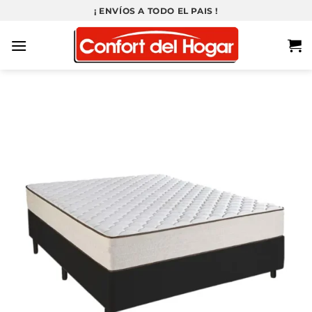
Saltar
¡ ENVÍOS A TODO EL PAIS !
al
contenido