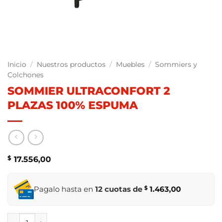
Inicio
/
Nuestros productos
/
Muebles
/
Sommiers y
Colchones
SOMMIER ULTRACONFORT 2
PLAZAS 100% ESPUMA
$
17.556,00
Pagalo hasta en
12 cuotas de
$
1.463,00
SOMMIER ULTRACONFORT 2 PLAZAS 100% ESPUMA cantid