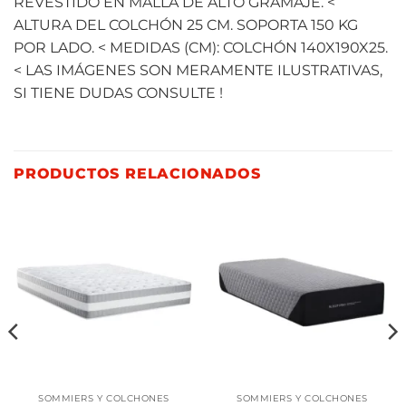
REVESTIDO EN MALLA DE ALTO GRAMAJE. <
ALTURA DEL COLCHÓN 25 CM. SOPORTA 150 KG
POR LADO. < MEDIDAS (CM): COLCHÓN 140X190X25.
< LAS IMÁGENES SON MERAMENTE ILUSTRATIVAS,
SI TIENE DUDAS CONSULTE !
PRODUCTOS RELACIONADOS
SOMMIERS Y COLCHONES
SOMMIERS Y COLCHONES