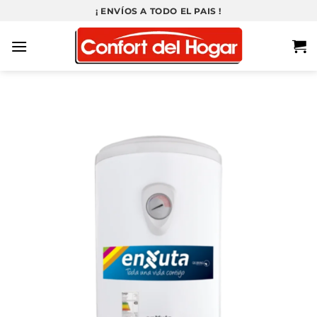
Saltar
¡ ENVÍOS A TODO EL PAIS !
al
contenido