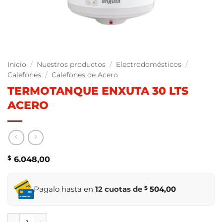
Inicio
/
Nuestros productos
/
Electrodomésticos
/
Calefones
/
Calefones de Acero
TERMOTANQUE ENXUTA 30 LTS
ACERO
$
6.048,00
Pagalo hasta en
12 cuotas de
$
504,00
TERMOTANQUE ENXUTA 30 LTS ACERO cantidad