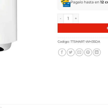
Pagalo hasta en
12 
TERMOTANQUE SMARTLIFE 3
Codigo:
TTSMART-WH35DA