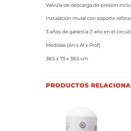
Válvula de descarga de presión inclu
Instalación mural con soporte refor
3 años de garantía (1 año en el circuit
Medidas (An x Al x Prof):
38.5 x 73 x 38.5 cm
PRODUCTOS RELACION