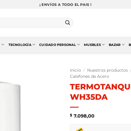
¡ ENVÍOS A TODO EL PAIS !
N
TECNOLOGÍA
CUIDADO PERSONAL
MUEBLES
BAZAR
B
Inicio
/
Nuestros productos
Calefones de Acero
TERMOTANQUE
WH35DA
$
7.098,00