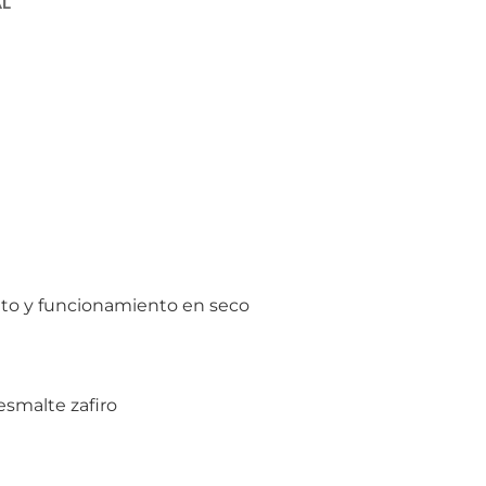
AL
to y funcionamiento en seco
esmalte zafiro