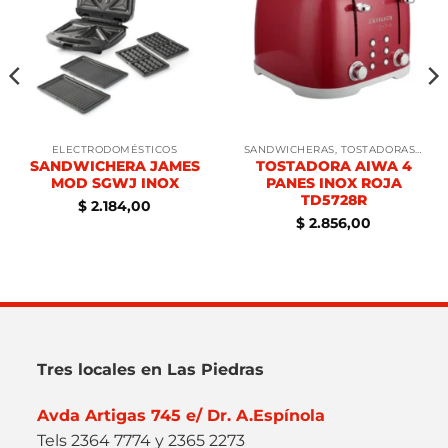
ELECTRODOMÉSTICOS
SANDWICHERAS, TOSTADORAS, WAFLERAS
SANDWICHERA JAMES
TOSTADORA AIWA 4
MOD SGWJ INOX
PANES INOX ROJA
TD5728R
$
2.184,00
$
2.856,00
Tres locales en Las Piedras
Avda Artigas 745 e/ Dr. A.Espínola
Tels 2364 7774 y 2365 2273