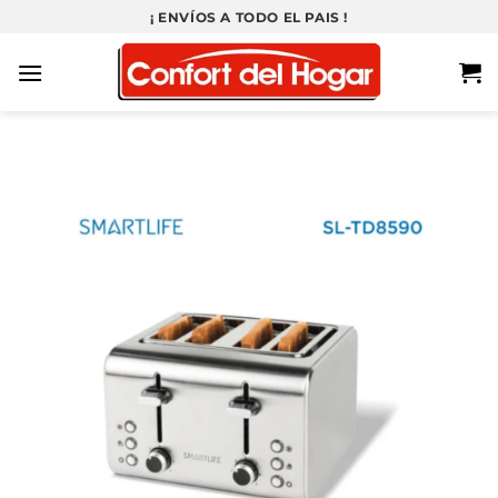
Saltar
¡ ENVÍOS A TODO EL PAIS !
al
contenido