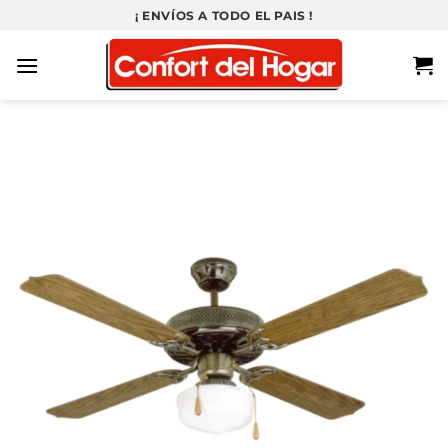
Saltar
¡ ENVÍOS A TODO EL PAIS !
al
contenido