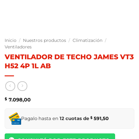
Inicio
/
Nuestros productos
/
Climatización
/
Ventiladores
VENTILADOR DE TECHO JAMES VT3
H52 4P 1L AB
$
7.098,00
Pagalo hasta en
12 cuotas de
$
591,50