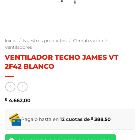
Inicio
/
Nuestros productos
/
Climatización
/
Ventiladores
VENTILADOR TECHO JAMES VT
2F42 BLANCO
$
4.662,00
Pagalo hasta en
12 cuotas de
$
388,50