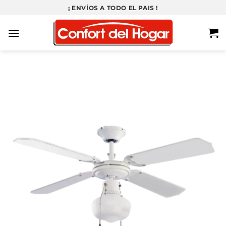
Saltar
¡ ENVÍOS A TODO EL PAIS !
al
contenido