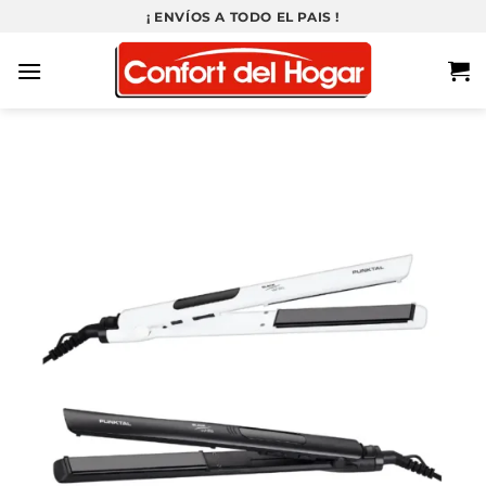
Saltar
¡ ENVÍOS A TODO EL PAIS !
al
contenido