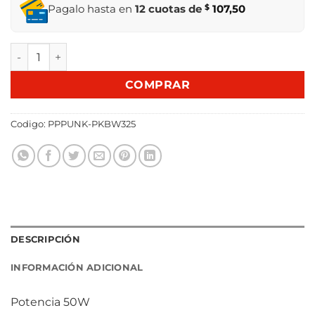
Pagalo hasta en
12 cuotas de
$
107,50
PLANCHA DE PELO PUNKTAL PK-BW325 cantidad
COMPRAR
Codigo:
PPPUNK-PKBW325
DESCRIPCIÓN
INFORMACIÓN ADICIONAL
Potencia 50W